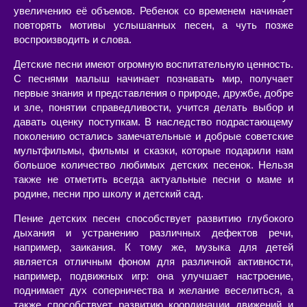
увеличению её объемов. Ребенок со временем начинает
повторять мотивы услышанных песен, а чуть позже
воспроизводить и слова.
Детские песни имеют огромную воспитательную ценность.
С песнями малыш начинает познавать мир, получает
первые знания и представления о природе, дружбе, добре
и зле, понятии справедливости, учится делать выбор и
давать оценку поступкам. В наследство подрастающему
поколению остались замечательные и добрые советские
мультфильмы, фильмы и сказки, которые подарили нам
большое количество любимых детских песенок. Нельзя
также не отметить всегда актуальные песни о маме и
родине, песни про школу и детский сад.
Пение детских песен способствует развитию глубокого
дыхания и устранению различных дефектов речи,
например, заикания. К тому же, музыка для детей
является отличным фоном для различной активности,
например, подвижных игр: она улучшает настроение,
поднимает дух соперничества и желание веселиться, а
также способствует развитию координации движений и