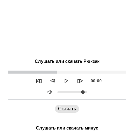
Слушать или скачать Рюкзак
Seek
Текущее
00:00
время
Объем
Скачать
Слушать или скачать минус