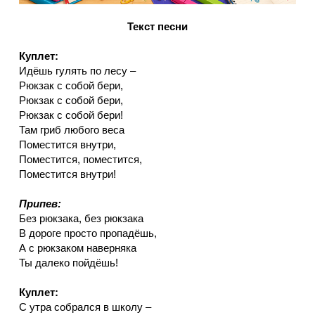
Текст песни
Куплет:
Идёшь гулять по лесу –
Рюкзак с собой бери,
Рюкзак с собой бери,
Рюкзак с собой бери!
Там гриб любого веса
Поместится внутри,
Поместится, поместится,
Поместится внутри!
Припев:
Без рюкзака, без рюкзака
В дороге просто пропадёшь,
А с рюкзаком наверняка
Ты далеко пойдёшь!
Куплет:
С утра собрался в школу –