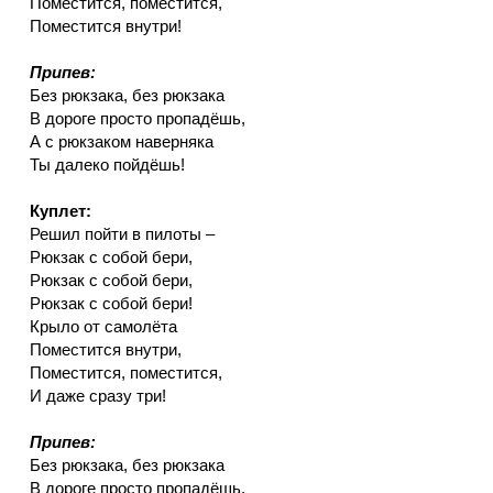
Поместится, поместится,
Поместится внутри!
Припев:
Без рюкзака, без рюкзака
В дороге просто пропадёшь,
А с рюкзаком наверняка
Ты далеко пойдёшь!
Куплет:
Решил пойти в пилоты –
Рюкзак с собой бери,
Рюкзак с собой бери,
Рюкзак с собой бери!
Крыло от самолёта
Поместится внутри,
Поместится, поместится,
И даже сразу три!
Припев:
Без рюкзака, без рюкзака
В дороге просто пропадёшь,