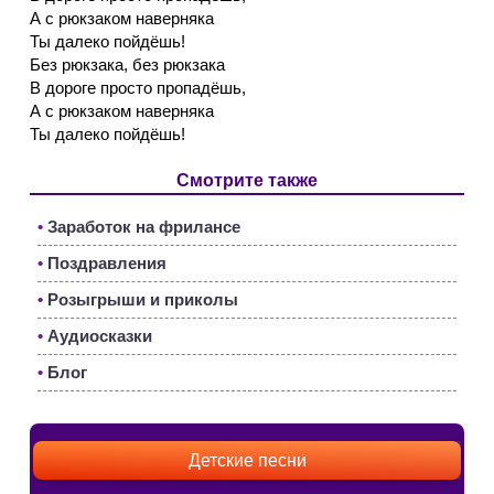
А с рюкзаком наверняка
Ты далеко пойдёшь!
Без рюкзака, без рюкзака
В дороге просто пропадёшь,
А с рюкзаком наверняка
Ты далеко пойдёшь!
Смотрите также
•
Заработок на фрилансе
•
Поздравления
•
Розыгрыши и приколы
•
Аудиосказки
•
Блог
Детские песни