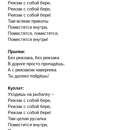
Рюкзак с собой бери,
Рюкзак с собой бери,
Рюкзак с собой бери!
Там всякие приколы
Поместятся внутри,
Поместятся, поместятся,
Поместятся внутри!
Припев:
Без рюкзака, без рюкзака
В дороге просто пропадёшь,
А с рюкзаком наверняка
Ты далеко пойдёшь!
Куплет:
Уходишь на рыбалку –
Рюкзак с собой бери,
Рюкзак с собой бери,
Рюкзак с собой бери!
Там целая русалка
Поместится внутри,