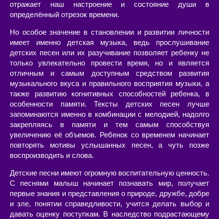
отражает наш настроение и состояние души в
определённый отрезок времени.
Но особое значение в становлении и развитии личности
имеет именно детская музыка, ведь прослушивание
детских песен или их разучивание позволяет ребенку не
только увлекательно провести время, но и является
отличным и самым доступным средством развития
музыкального вкуса и правильного восприятия музыки, а
также развитию когнитивных способностей ребенка, в
особенности памяти. Тексты детских песен лучше
запоминаются именно в комбинации с мелодией, надолго
закрепляясь в памяти и тем самым способствуя
увеличению её объемов. Ребенок со временем начинает
повторять мотивы услышанных песен, а чуть позже
воспроизводить и слова.
Детские песни имеют огромную воспитательную ценность.
С песнями малыш начинает познавать мир, получает
первые знания и представления о природе, дружбе, добре
и зле, понятии справедливости, учится делать выбор и
давать оценку поступкам. В наследство подрастающему