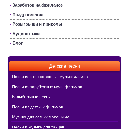
•
Заработок на фрилансе
•
Поздравления
•
Розыгрыши и приколы
•
Аудиосказки
•
Блог
Детские песни
Песни из отечественных мультфильмов
Песни из зарубежных мультфильмов
Колыбельные песни
Песни из детских фильмов
Музыка для самых маленьких
Песни и музыка для танцев