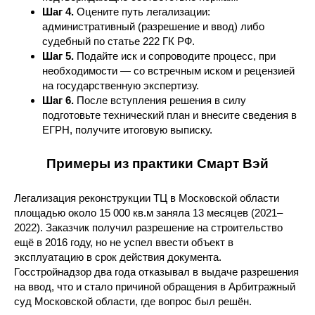
Шаг 4.
Оцените путь легализации:
административный (разрешение и ввод) либо
судебный по статье 222 ГК РФ.
Шаг 5.
Подайте иск и сопроводите процесс, при
необходимости — со встречным иском и рецензией
на государственную экспертизу.
Шаг 6.
После вступления решения в силу
подготовьте технический план и внесите сведения в
ЕГРН, получите итоговую выписку.
Примеры из практики Смарт Вэй
Легализация реконструкции ТЦ в Московской области
площадью около 15 000 кв.м заняла 13 месяцев (2021–
2022). Заказчик получил разрешение на строительство
ещё в 2016 году, но не успел ввести объект в
эксплуатацию в срок действия документа.
Госстройнадзор два года отказывал в выдаче разрешения
на ввод, что и стало причиной обращения в Арбитражный
суд Московской области, где вопрос был решён.