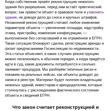
Когда собственник провёл реконструкцию нежилого
здания без разрешения, перед ним встаёт практический
вопрос: как привести объект в правовое поле и
узаконить
здание
, не доводя дело до сноса и крупных штрафов.
Незаконной реконструкцией считают любое изменение
параметров объекта — увеличение площади, надстройку
этажа, пристройку, изменение конфигурации, —
выполненное без согласований и не отражённое в ЕГРН.
Такая ситуация блокирует сделки, регистрацию аренды и
грозит предписаниями Госинспекции по недвижимости.
Эта статья объясняет, в каких случаях реконструкцию
можно легализовать в обычном порядке, а когда придётся
идти в суд, какие документы потребуются и сколько
занимает процедура. Мы разберём типичные риски и
покажем на реальных кейсах, как объекты доводят до
записи в реестре. Материал будет полезен владельцам
нежилых зданий, инвесторам и арендодателям, которые
столкнулись с расхождением фактического состояния
объекта и сведений ЕГРН.
Что закон считает реконструкцией и