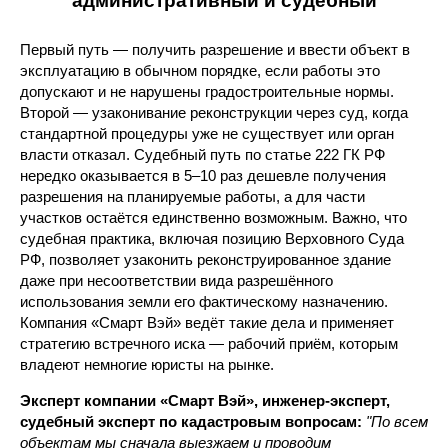
административный и судебный
Первый путь — получить разрешение и ввести объект в
эксплуатацию в обычном порядке, если работы это
допускают и не нарушены градостроительные нормы.
Второй — узаконивание реконструкции через суд, когда
стандартной процедуры уже не существует или орган
власти отказал. Судебный путь по статье 222 ГК РФ
нередко оказывается в 5–10 раз дешевле получения
разрешения на планируемые работы, а для части
участков остаётся единственно возможным. Важно, что
судебная практика, включая позицию Верховного Суда
РФ, позволяет узаконить реконструированное здание
даже при несоответствии вида разрешённого
использования земли его фактическому назначению.
Компания «Смарт Вэй» ведёт такие дела и применяет
стратегию встречного иска — рабочий приём, которым
владеют немногие юристы на рынке.
Эксперт компании «Смарт Вэй», инженер-эксперт,
судебный эксперт по кадастровым вопросам:
"По всем
объектам мы сначала выезжаем и проводим