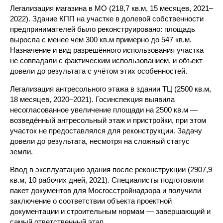
Легализация магазина в МО (218,7 кв.м, 15 месяцев, 2021–
2022). Здание КПП на участке в долевой собственности
предпринимателей было реконструировано: площадь
выросла с менее чем 300 кв.м примерно до 547 кв.м.
Назначение и вид разрешённого использования участка
не совпадали с фактическим использованием, и объект
довели до результата с учётом этих особенностей.
Легализация антресольного этажа в здании ТЦ (2500 кв.м,
18 месяцев, 2020–2021). Госинспекция выявила
несогласованное увеличение площади на 2500 кв.м —
возведённый антресольный этаж и пристройки, при этом
участок не предоставлялся для реконструкции. Задачу
довели до результата, несмотря на сложный статус
земли.
Ввод в эксплуатацию здания после реконструкции (2907,9
кв.м, 10 рабочих дней, 2021). Специалисты подготовили
пакет документов для Мосгосстройнадзора и получили
заключение о соответствии объекта проектной
документации и строительным нормам — завершающий и
самый ответственный этап.