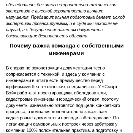
обследование: без этого строительно-техническая
экспертиза с высокой вероятностью выявит
нарушения. Предварительная подготовка делает исход
экспертизы прогнозируемым, и в суде мы заходим не
наугад, а с безупречным пакетом документов,
доказывающих безопасность объекта."
Почему важна команда с собственными
инженерами
В спорах по реконструкции документация тесно
соприкасается с техникой, и здесь у компании с
инженерами в штате есть преимущество перед
юрфирмами без технических специалистов. У «Смарт
Вэй» работают проектировщики, обследователи,
кадастровые инженеры и юридический отдел, поэтому
документы изначально готовятся под цели конкретного
процесса, а компания дополнительно заказывает
кадастровые документы и проводит обследование. По
легализации самовольных построек через арбитраж у
компании 100% положительная практика, а подготовку и