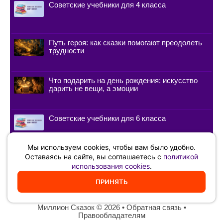
Советские учебники для 4 класса
Путь героя: как сказки помогают преодолеть
трудности
Что подарить на день рождения: искусство
дарить не вещи, а эмоции
Советские учебники для 6 класса
Мы используем cookies, чтобы вам было удобно.
Как быстро выучить стихотворение:
Оставаясь на сайте, вы соглашаетесь с
политикой
лайфхаки от зубрилок и актёров
использования cookies
.
ПРИНЯТЬ
Миллион Сказок
©️ 2026 •
Обратная связь
•
Правообладателям