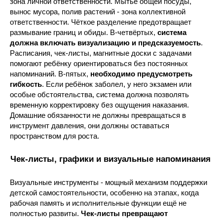
зона личной ответственности. Мытьё общей посуды,
вынос мусора, полив растений - зона коллективной
ответственности. Чёткое разделение предотвращает
размывание границ и обиды. В-четвёртых,
система
должна включать визуализацию и предсказуемость
.
Расписания, чек-листы, магнитные доски с задачами
помогают ребёнку ориентироваться без постоянных
напоминаний. В-пятых,
необходимо предусмотреть
гибкость
. Если ребёнок заболел, у него экзамен или
особые обстоятельства, система должна позволять
временную корректировку без ощущения наказания.
Домашние обязанности не должны превращаться в
инструмент давления, они должны оставаться
пространством для роста.
Чек-листы, графики и визуальные напоминания
Визуальные инструменты - мощный механизм поддержки
детской самостоятельности, особенно на этапах, когда
рабочая память и исполнительные функции ещё не
полностью развиты.
Чек-листы превращают