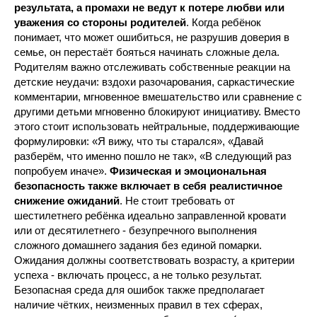
результата, а промахи не ведут к потере любви или
уважения со стороны родителей
. Когда ребёнок
понимает, что может ошибиться, не разрушив доверия в
семье, он перестаёт бояться начинать сложные дела.
Родителям важно отслеживать собственные реакции на
детские неудачи: вздохи разочарования, саркастические
комментарии, мгновенное вмешательство или сравнение с
другими детьми мгновенно блокируют инициативу. Вместо
этого стоит использовать нейтральные, поддерживающие
формулировки: «Я вижу, что ты старался», «Давай
разберём, что именно пошло не так», «В следующий раз
попробуем иначе».
Физическая и эмоциональная
безопасность также включает в себя реалистичное
снижение ожиданий
. Не стоит требовать от
шестилетнего ребёнка идеально заправленной кровати
или от десятилетнего - безупречного выполнения
сложного домашнего задания без единой помарки.
Ожидания должны соответствовать возрасту, а критерии
успеха - включать процесс, а не только результат.
Безопасная среда для ошибок также предполагает
наличие чётких, неизменных правил в тех сферах,