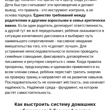
Дети быстро считывают эти противоречия и делают
вывод, что правила - это инструмент контроля, а не
основа порядка.
Единство требований между
родителями и другими взрослыми в семье критически
важно
. Если один родитель делегирует ответственность,
а другой тут же всё переделывает, ребёнок оказывается в
ситуации когнитивного диссонанса и выбирает путь
наименьшего сопротивления - пассивное ожидание
вмешательства того, кто «сделает лучше». Для
устранения непоследовательности полезно проводить
семейные совещания, фиксировать договорённости
письменно и регулярно сверяться с ними. Когда правила
прозрачны, предсказуемы и одинаково применяются ко
всем членам семьи, ребёнок перестаёт тратить энергию
на проверку границ и направляет её на развитие навыков.
Последовательность не означает жёсткость, она означает
надёжность. Надёжная среда - фундамент, на котором
растёт самостоятельность.
Как выстроить систему домашних