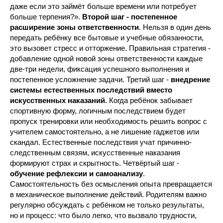
даже если это займёт больше времени или потребует
больше терпения?».
Второй шаг - постепенное
расширение зоны ответственности
. Нельзя в один день
передать ребёнку все бытовые и учебные обязанности,
это вызовет стресс и отторжение. Правильная стратегия -
добавление одной новой зоны ответственности каждые
две-три недели, фиксация успешного выполнения и
постепенное усложнение задачи. Третий шаг -
внедрение
системы естественных последствий вместо
искусственных наказаний
. Когда ребёнок забывает
спортивную форму, логичным последствием будет
пропуск тренировки или необходимость решить вопрос с
учителем самостоятельно, а не лишение гаджетов или
скандал. Естественные последствия учат причинно-
следственным связям, искусственные наказания
формируют страх и скрытность. Четвёртый шаг -
обучение рефлексии и самоанализу
.
Самостоятельность без осмысления опыта превращается
в механическое выполнение действий. Родителям важно
регулярно обсуждать с ребёнком не только результаты,
но и процесс: что было легко, что вызвало трудности,