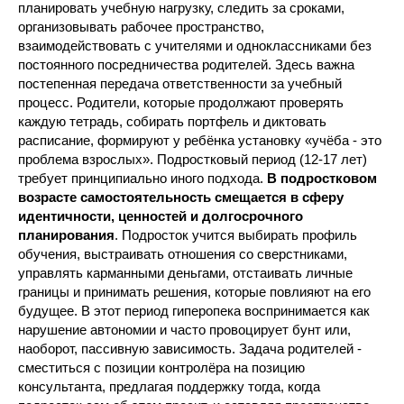
планировать учебную нагрузку, следить за сроками,
организовывать рабочее пространство,
взаимодействовать с учителями и одноклассниками без
постоянного посредничества родителей. Здесь важна
постепенная передача ответственности за учебный
процесс. Родители, которые продолжают проверять
каждую тетрадь, собирать портфель и диктовать
расписание, формируют у ребёнка установку «учёба - это
проблема взрослых». Подростковый период (12-17 лет)
требует принципиально иного подхода.
В подростковом
возрасте самостоятельность смещается в сферу
идентичности, ценностей и долгосрочного
планирования
. Подросток учится выбирать профиль
обучения, выстраивать отношения со сверстниками,
управлять карманными деньгами, отстаивать личные
границы и принимать решения, которые повлияют на его
будущее. В этот период гиперопека воспринимается как
нарушение автономии и часто провоцирует бунт или,
наоборот, пассивную зависимость. Задача родителей -
сместиться с позиции контролёра на позицию
консультанта, предлагая поддержку тогда, когда