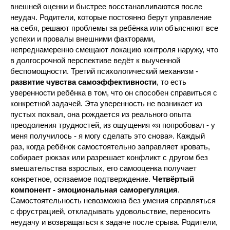
внешней оценки и быстрее восстанавливаются после
неудач. Родители, которые постоянно берут управление
на себя, решают проблемы за ребёнка или объясняют все
успехи и провалы внешними факторами,
непреднамеренно смещают локацию контроля наружу, что
в долгосрочной перспективе ведёт к выученной
беспомощности. Третий психологический механизм -
развитие чувства самоэффективности
, то есть
уверенности ребёнка в том, что он способен справиться с
конкретной задачей. Эта уверенность не возникает из
пустых похвал, она рождается из реального опыта
преодоления трудностей, из ощущения «я попробовал - у
меня получилось - я могу сделать это снова». Каждый
раз, когда ребёнок самостоятельно заправляет кровать,
собирает рюкзак или разрешает конфликт с другом без
вмешательства взрослых, его самооценка получает
конкретное, осязаемое подтверждение.
Четвёртый
компонент - эмоциональная саморегуляция
.
Самостоятельность невозможна без умения справляться
с фрустрацией, откладывать удовольствие, переносить
неудачу и возвращаться к задаче после срыва. Родители,