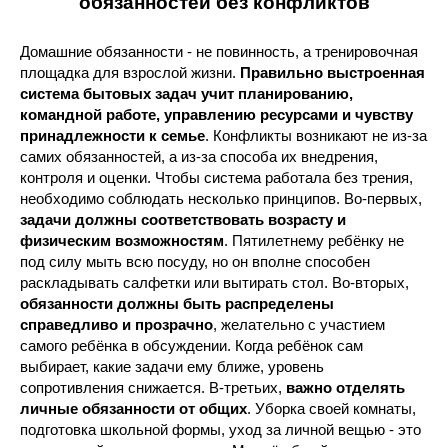
обязанностей без конфликтов
Домашние обязанности - не повинность, а тренировочная
площадка для взрослой жизни.
Правильно выстроенная
система бытовых задач учит планированию,
командной работе, управлению ресурсами и чувству
принадлежности к семье
. Конфликты возникают не из-за
самих обязанностей, а из-за способа их внедрения,
контроля и оценки. Чтобы система работала без трения,
необходимо соблюдать несколько принципов. Во-первых,
задачи должны соответствовать возрасту и
физическим возможностям
. Пятилетнему ребёнку не
под силу мыть всю посуду, но он вполне способен
раскладывать салфетки или вытирать стол. Во-вторых,
обязанности должны быть распределены
справедливо и прозрачно
, желательно с участием
самого ребёнка в обсуждении. Когда ребёнок сам
выбирает, какие задачи ему ближе, уровень
сопротивления снижается. В-третьих,
важно отделять
личные обязанности от общих
. Уборка своей комнаты,
подготовка школьной формы, уход за личной вещью - это