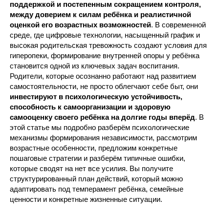
поддержкой и постепенным сокращением контроля,
между доверием к силам ребёнка и реалистичной
оценкой его возрастных возможностей
. В современной
среде, где цифровые технологии, насыщенный график и
высокая родительская тревожность создают условия для
гиперопеки, формирование внутренней опоры у ребёнка
становится одной из ключевых задач воспитания.
Родители, которые осознанно работают над развитием
самостоятельности, не просто облегчают себе быт, они
инвестируют в психологическую устойчивость,
способность к самоорганизации и здоровую
самооценку своего ребёнка на долгие годы вперёд
. В
этой статье мы подробно разберём психологические
механизмы формирования независимости, рассмотрим
возрастные особенности, предложим конкретные
пошаговые стратегии и разберём типичные ошибки,
которые сводят на нет все усилия. Вы получите
структурированный план действий, который можно
адаптировать под темперамент ребёнка, семейные
ценности и конкретные жизненные ситуации.