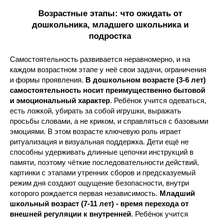
Возрастные этапы: что ожидать от
дошкольника, младшего школьника и
подростка
Самостоятельность развивается неравномерно, и на
каждом возрастном этапе у неё свои задачи, ограничения
и формы проявления.
В дошкольном возрасте (3-6 лет)
самостоятельность носит преимущественно бытовой
и эмоциональный характер
. Ребёнок учится одеваться,
есть ложкой, убирать за собой игрушки, выражать
просьбы словами, а не криком, и справляться с базовыми
эмоциями. В этом возрасте ключевую роль играет
ритуализация и визуальная поддержка. Дети ещё не
способны удерживать длинные цепочки инструкций в
памяти, поэтому чёткие последовательности действий,
картинки с этапами утренних сборов и предсказуемый
режим дня создают ощущение безопасности, внутри
которого рождается первая независимость.
Младший
школьный возраст (7-11 лет) - время перехода от
внешней регуляции к внутренней
. Ребёнок учится