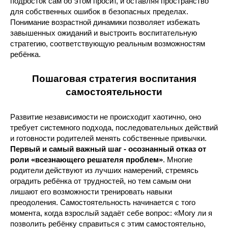
подросток сам об этом просит, и оставляя пространство
для собственных ошибок в безопасных пределах.
Понимание возрастной динамики позволяет избежать
завышенных ожиданий и выстроить воспитательную
стратегию, соответствующую реальным возможностям
ребёнка.
Пошаговая стратегия воспитания
самостоятельности
Развитие независимости не происходит хаотично, оно
требует системного подхода, последовательных действий
и готовности родителей менять собственные привычки.
Первый и самый важный шаг - осознанный отказ от
роли «всезнающего решателя проблем»
. Многие
родители действуют из лучших намерений, стремясь
оградить ребёнка от трудностей, но тем самым они
лишают его возможности тренировать навыки
преодоления. Самостоятельность начинается с того
момента, когда взрослый задаёт себе вопрос: «Могу ли я
позволить ребёнку справиться с этим самостоятельно,