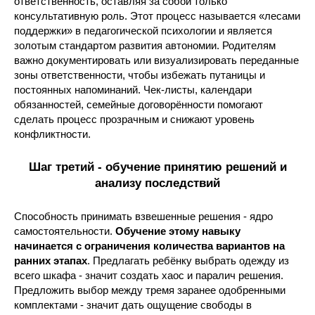
ответственность, оставляя за собой только
консультативную роль. Этот процесс называется «лесами
поддержки» в педагогической психологии и является
золотым стандартом развития автономии. Родителям
важно документировать или визуализировать переданные
зоны ответственности, чтобы избежать путаницы и
постоянных напоминаний. Чек-листы, календари
обязанностей, семейные договорённости помогают
сделать процесс прозрачным и снижают уровень
конфликтности.
Шаг третий - обучение принятию решений и
анализу последствий
Способность принимать взвешенные решения - ядро
самостоятельности.
Обучение этому навыку
начинается с ограничения количества вариантов на
ранних этапах
. Предлагать ребёнку выбрать одежду из
всего шкафа - значит создать хаос и паралич решения.
Предложить выбор между тремя заранее одобренными
комплектами - значит дать ощущение свободы в