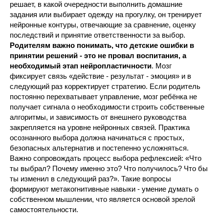
решает, в какой очередности выполнить домашние
задания или выбирает одежду на прогулку, он тренирует
нейронные контуры, отвечающие за сравнение, оценку
последствий и принятие ответственности за выбор.
Родителям важно понимать, что детские ошибки в
принятии решений - это не провал воспитания, а
необходимый этап нейропластичности
. Мозг
фиксирует связь «действие - результат - эмоция» и в
следующий раз корректирует стратегию. Если родитель
постоянно перехватывает управление, мозг ребёнка не
получает сигнала о необходимости строить собственные
алгоритмы, и зависимость от внешнего руководства
закрепляется на уровне нейронных связей. Практика
осознанного выбора должна начинаться с простых,
безопасных альтернатив и постепенно усложняться.
Важно сопровождать процесс выбора рефлексией: «Что
ты выбрал? Почему именно это? Что получилось? Что бы
ты изменил в следующий раз?». Такие вопросы
формируют метакогнитивные навыки - умение думать о
собственном мышлении, что является основой зрелой
самостоятельности.