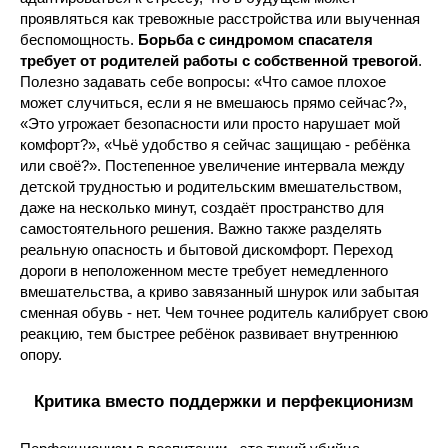
проявляться как тревожные расстройства или выученная
беспомощность.
Борьба с синдромом спасателя
требует от родителей работы с собственной тревогой
.
Полезно задавать себе вопросы: «Что самое плохое
может случиться, если я не вмешаюсь прямо сейчас?»,
«Это угрожает безопасности или просто нарушает мой
комфорт?», «Чьё удобство я сейчас защищаю - ребёнка
или своё?». Постепенное увеличение интервала между
детской трудностью и родительским вмешательством,
даже на несколько минут, создаёт пространство для
самостоятельного решения. Важно также разделять
реальную опасность и бытовой дискомфорт. Переход
дороги в неположенном месте требует немедленного
вмешательства, а криво завязанный шнурок или забытая
сменная обувь - нет. Чем точнее родитель калибрует свою
реакцию, тем быстрее ребёнок развивает внутреннюю
опору.
Критика вместо поддержки и перфекционизм