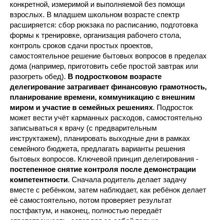
конкретной, измеримой и выполняемой без помощи
взрослых. В младшем школьном возрасте спектр
расширяется: сбор рюкзака по расписанию, подготовка
формы к тренировке, организация рабочего стола,
контроль сроков сдачи простых проектов,
самостоятельное решение бытовых вопросов в пределах
дома (например, приготовить себе простой завтрак или
разогреть обед).
В подростковом возрасте
делегирование затрагивает финансовую грамотность,
планирование времени, коммуникацию с внешним
миром и участие в семейных решениях
. Подросток
может вести учёт карманных расходов, самостоятельно
записываться к врачу (с предварительным
инструктажем), планировать выходные дни в рамках
семейного бюджета, предлагать варианты решения
бытовых вопросов. Ключевой принцип делегирования -
постепенное снятие контроля после демонстрации
компетентности
. Сначала родитель делает задачу
вместе с ребёнком, затем наблюдает, как ребёнок делает
её самостоятельно, потом проверяет результат
постфактум, и наконец, полностью передаёт