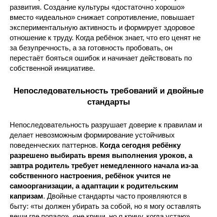
развития. Создание культуры «достаточно хорошо»
вместо «идеально» снижает сопротивление, повышает
экспериментальную активность и формирует здоровое
отношение к труду. Когда ребёнок знает, что его ценят не
за безупречность, а за готовность пробовать, он
перестаёт бояться ошибок и начинает действовать по
собственной инициативе.
Непоследовательность требований и двойные
стандарты
Непоследовательность разрушает доверие к правилам и
делает невозможным формирование устойчивых
поведенческих паттернов.
Когда сегодня ребёнку
разрешено выбирать время выполнения уроков, а
завтра родитель требует немедленного начала из-за
собственного настроения, ребёнок учится не
самоорганизации, а адаптации к родительским
капризам
. Двойные стандарты часто проявляются в
быту: «ты должен убирать за собой, но я могу оставлять
вещи где попало», «не кричи, но я кричу, когда устаю».