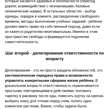
которые касаются здоровья и безопасности (переход
дороги, взаимодействие с незнакомцами, базовые
гигиенические нормы). В остальных областях - выбор
одежды, порядок в комнате, распределение свободного
времени, методы выполнения учебных заданий - ребёнок
должен иметь право на собственный подход, даже если
он кажется родителям неоптимальным. Именно в этом
пространстве свободы и формируется подлинная
самостоятельность.
Шаг второй - делегирование ответственности по
возрасту
Делегирование - это не просто раздача обязанностей, это
систематическая передача права и возможности
управлять конкретными сферами жизни ребёнка
. В
дошкольном возрасте ответственность ограничивается
простыми, повторяющимися действиями: положить
тарелку в раковину после еды, повесить куртку на крючок,
выбрать книгу для чтения перед сном, полить одно
комнатное растение. Важно, чтобы задача была