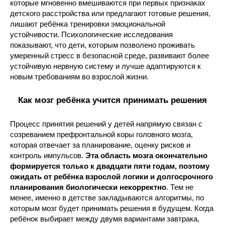
которые мгновенно вмешиваются при первых признаках
детского расстройства или предлагают готовые решения,
лишают ребёнка тренировки эмоциональной
устойчивости. Психологические исследования
показывают, что дети, которым позволено проживать
умеренный стресс в безопасной среде, развивают более
устойчивую нервную систему и лучше адаптируются к
новым требованиям во взрослой жизни.
Как мозг ребёнка учится принимать решения
Процесс принятия решений у детей напрямую связан с
созреванием префронтальной коры головного мозга,
которая отвечает за планирование, оценку рисков и
контроль импульсов.
Эта область мозга окончательно
формируется только к двадцати пяти годам, поэтому
ожидать от ребёнка взрослой логики и долгосрочного
планирования биологически некорректно
. Тем не
менее, именно в детстве закладываются алгоритмы, по
которым мозг будет принимать решения в будущем. Когда
ребёнок выбирает между двумя вариантами завтрака,