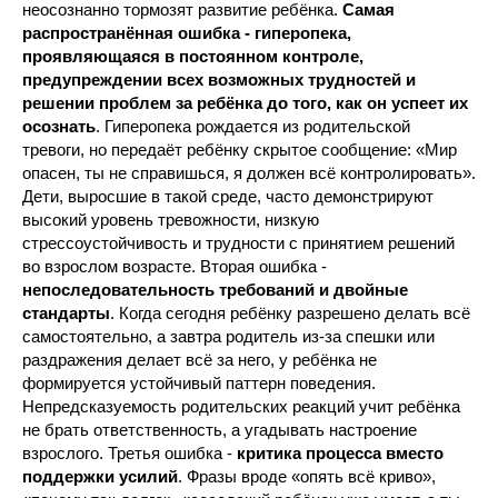
неосознанно тормозят развитие ребёнка.
Самая
распространённая ошибка - гиперопека,
проявляющаяся в постоянном контроле,
предупреждении всех возможных трудностей и
решении проблем за ребёнка до того, как он успеет их
осознать
. Гиперопека рождается из родительской
тревоги, но передаёт ребёнку скрытое сообщение: «Мир
опасен, ты не справишься, я должен всё контролировать».
Дети, выросшие в такой среде, часто демонстрируют
высокий уровень тревожности, низкую
стрессоустойчивость и трудности с принятием решений
во взрослом возрасте. Вторая ошибка -
непоследовательность требований и двойные
стандарты
. Когда сегодня ребёнку разрешено делать всё
самостоятельно, а завтра родитель из-за спешки или
раздражения делает всё за него, у ребёнка не
формируется устойчивый паттерн поведения.
Непредсказуемость родительских реакций учит ребёнка
не брать ответственность, а угадывать настроение
взрослого. Третья ошибка -
критика процесса вместо
поддержки усилий
. Фразы вроде «опять всё криво»,