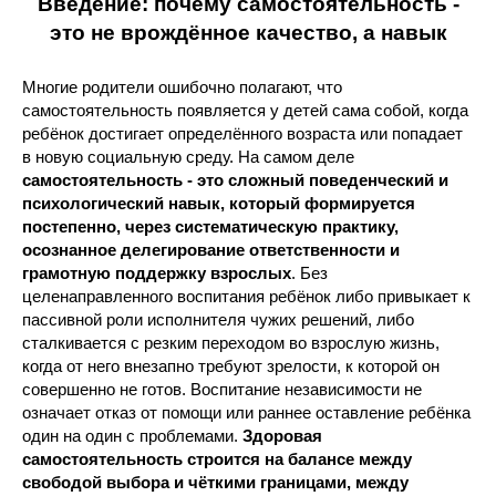
Введение: почему самостоятельность -
это не врождённое качество, а навык
Многие родители ошибочно полагают, что
самостоятельность появляется у детей сама собой, когда
ребёнок достигает определённого возраста или попадает
в новую социальную среду. На самом деле
самостоятельность - это сложный поведенческий и
психологический навык, который формируется
постепенно, через систематическую практику,
осознанное делегирование ответственности и
грамотную поддержку взрослых
. Без
целенаправленного воспитания ребёнок либо привыкает к
пассивной роли исполнителя чужих решений, либо
сталкивается с резким переходом во взрослую жизнь,
когда от него внезапно требуют зрелости, к которой он
совершенно не готов. Воспитание независимости не
означает отказ от помощи или раннее оставление ребёнка
один на один с проблемами.
Здоровая
самостоятельность строится на балансе между
свободой выбора и чёткими границами, между