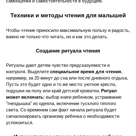
самооценки и самостоятельности в будущем.
Техники и методы чтения для малышей
Чтобы чтение приносило максимальную пользу и радость,
важно не только что читать, но и как это делать.
Создание ритуала чтения
Ритуалы дают детям чувство предсказуемости и
контроля. Выделите
специальное время для чтения
,
например, за 20 минут до сна или после дневного отдыха.
Пусть это будет одно и то же место: уютное кресло,
подушки на полу или край детской кроватки.
Ритуал
может включать:
выбор книги ребенком, устраивание
"гнездышка" из одеяла, включение тусклого теплого
света. Со временем сам факт начала ритуала будет
сигнализировать организму ребенка о необходимости
успокоиться.