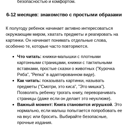
безопасностью и комфортом.
6-12 месяцев: знакомство с простыми образами
К полугоду ребенок начинает активно интересоваться
окружающим миром, хватать предметы и реагировать на
картинки. Он начинает понимать отдельные слова,
особенно те, которые часто повторяются.
Что читать:
книжки-малышки с плотными
картонными страницами, книжки с тактильными
вставками, простые сказки о животных ("Курочка
Ряба", "Репка" в адаптированном виде).
Как читать:
показывать картинки, называть
предметы ("Смотри, это киса", "Это мишка").
Позволять ребенку трогать книгу, переворачивать
страницы (даже если он делает это неуклюже).
Важный момент:
Книга становится игрушкой
. Это
нормально, если малыш попытается попробовать ее
на вкус или бросить. Выбирайте безопасные,
прочные издания.