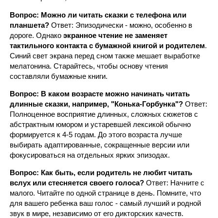
Вопрос: Можно ли читать сказки с телефона или
планшета?
Ответ: Эпизодически - можно, особенно в
дороге. Однако
экранное чтение не заменяет
тактильного контакта с бумажной книгой и родителем
.
Синий свет экрана перед сном также мешает выработке
мелатонина. Старайтесь, чтобы основу чтения
составляли бумажные книги.
Вопрос: В каком возрасте можно начинать читать
длинные сказки, например, "Конька-Горбунка"?
Ответ:
Полноценное восприятие длинных, сложных сюжетов с
абстрактным юмором и устаревшей лексикой обычно
формируется к 4-5 годам. До этого возраста лучше
выбирать адаптированные, сокращенные версии или
фокусироваться на отдельных ярких эпизодах.
Вопрос: Как быть, если родитель не любит читать
вслух или стесняется своего голоса?
Ответ: Начните с
малого. Читайте по одной странице в день. Помните, что
для вашего ребенка ваш голос - самый лучший и родной
звук в мире, независимо от его дикторских качеств.