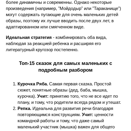
более динамичны и современны. Однако некоторые
произведения (например, "Мойдодыр" или "Тараканище")
могут содержать пугающие для очень маленьких детей
образы, поэтому их лучше вводить после двух лет, в
адаптированном или смягченном виде.
Идеальная стратегия
- комбинировать оба вида,
наблюдая за реакцией ребенка и расширяя его
литературный кругозор постепенно.
Топ-15 сказок для самых маленьких с
подробным разбором
Курочка Ряба.
Самая первая сказка. Простой
сюжет, понятные образы (дед, баба, мышка,
курочка).
Учит:
принятию того, что не все идет по
плану, и тому, что родители всегда рядом и утешат.
Репка.
Идеальна для развития речи благодаря
повторяющимся конструкциям.
Учит:
ценности
командной работы и тому, что даже самый
маленький участник (мышка) важен для общего