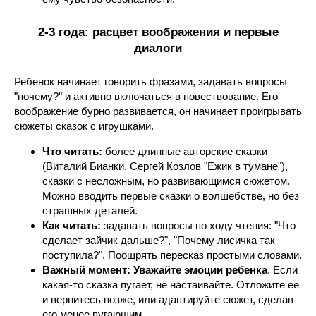
2-3 года: расцвет воображения и первые
диалоги
Ребенок начинает говорить фразами, задавать вопросы
"почему?" и активно включаться в повествование. Его
воображение бурно развивается, он начинает проигрывать
сюжеты сказок с игрушками.
Что читать:
более длинные авторские сказки
(Виталий Бианки, Сергей Козлов "Ежик в тумане"),
сказки с несложным, но развивающимся сюжетом.
Можно вводить первые сказки о волшебстве, но без
страшных деталей.
Как читать:
задавать вопросы по ходу чтения: "Что
сделает зайчик дальше?", "Почему лисичка так
поступила?". Поощрять пересказ простыми словами.
Важный момент:
Уважайте эмоции ребенка
. Если
какая-то сказка пугает, не настаивайте. Отложите ее
и вернитесь позже, или адаптируйте сюжет, сделав
его менее пугающим.