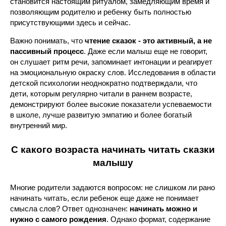
становится настоящим ритуалом, замедляющим время и
позволяющим родителю и ребенку быть полностью
присутствующими здесь и сейчас.
Важно понимать, что
чтение сказок - это активный, а не
пассивный процесс
. Даже если малыш еще не говорит,
он слушает ритм речи, запоминает интонации и реагирует
на эмоциональную окраску слов. Исследования в области
детской психологии неоднократно подтверждали, что
дети, которым регулярно читали в раннем возрасте,
демонстрируют более высокие показатели успеваемости
в школе, лучше развитую эмпатию и более богатый
внутренний мир.
С какого возраста начинать читать сказки
малышу
Многие родители задаются вопросом: не слишком ли рано
начинать читать, если ребенок еще даже не понимает
смысла слов? Ответ однозначен:
начинать можно и
нужно с самого рождения
. Однако формат, содержание