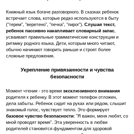
Книжный язык богаче разговорного. В сказках ребенок
встречает слова, которые редко используются в быту
("терем", "веретено", "печка", "пирог").
Слушая текст,
ребенок пассивно накапливает словарный запас
,
усваивает правильные грамматические конструкции и
ритмику родного языка. Дети, которым много читают,
обычно начинают говорить раньше и строят более
сложные предложения.
Укрепление привязанности и чувства
безопасности
Момент чтения - это время
эксклюзивного внимания
родителя к ребенку. В этот момент телефон отложен,
дела забыты. Ребенок сидит на руках или рядом, слышит
знакомый голос, чувствует тепло. Это формирует
базовое чувство безопасности
: "Я важен, меня любят, со
мной проводят время". Эта уверенность в любви
родителей становится фундаментом для здоровой