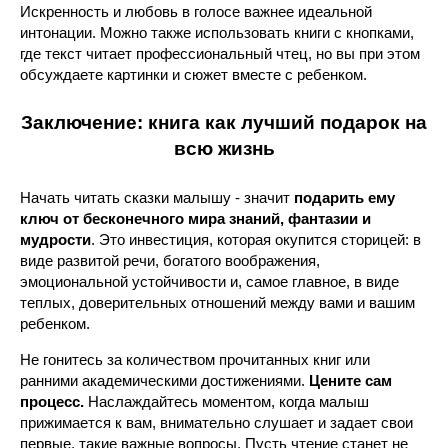
Искренность и любовь в голосе важнее идеальной
интонации. Можно также использовать книги с кнопками,
где текст читает профессиональный чтец, но вы при этом
обсуждаете картинки и сюжет вместе с ребенком.
Заключение: книга как лучший подарок на
всю жизнь
Начать читать сказки малышу - значит
подарить ему
ключ от бесконечного мира знаний, фантазии и
мудрости
. Это инвестиция, которая окупится сторицей: в
виде развитой речи, богатого воображения,
эмоциональной устойчивости и, самое главное, в виде
теплых, доверительных отношений между вами и вашим
ребенком.
Не гонитесь за количеством прочитанных книг или
ранними академическими достижениями.
Цените сам
процесс.
Наслаждайтесь моментом, когда малыш
прижимается к вам, внимательно слушает и задает свои
первые, такие важные вопросы. Пусть чтение станет не