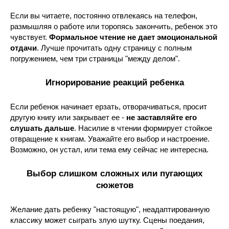
Если вы читаете, постоянно отвлекаясь на телефон,
размышляя о работе или торопясь закончить, ребенок это
чувствует.
Формальное чтение не дает эмоциональной
отдачи
. Лучше прочитать одну страницу с полным
погружением, чем три страницы "между делом".
Игнорирование реакций ребенка
Если ребенок начинает ерзать, отворачиваться, просит
другую книгу или закрывает ее -
не заставляйте его
слушать дальше
. Насилие в чтении формирует стойкое
отвращение к книгам. Уважайте его выбор и настроение.
Возможно, он устал, или тема ему сейчас не интересна.
Выбор слишком сложных или пугающих
сюжетов
Желание дать ребенку "настоящую", неадаптированную
классику может сыграть злую шутку. Сцены поедания,