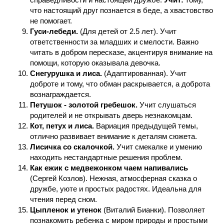
что настоящий друг познается в беде, а хвастовство
не помогает.
Гуси-лебеди.
(Для детей от 2.5 лет). Учит
ответственности за младших и смелости. Важно
читать в добром пересказе, акцентируя внимание на
помощи, которую оказывала девочка.
Снегурушка и лиса.
(Адаптированная). Учит
доброте и тому, что обман раскрывается, а доброта
вознаграждается.
Петушок - золотой гребешок.
Учит слушаться
родителей и не открывать дверь незнакомцам.
Кот, петух и лиса.
Вариация предыдущей темы,
отлично развивает внимание к деталям сюжета.
Лисичка со скалочкой.
Учит смекалке и умению
находить нестандартные решения проблем.
Как ежик с медвежонком чаем напивались
(Сергей Козлов). Нежная, атмосферная сказка о
дружбе, уюте и простых радостях. Идеальна для
чтения перед сном.
Цыпленок и утенок
(Виталий Бианки). Позволяет
познакомить ребенка с миром природы и простыми