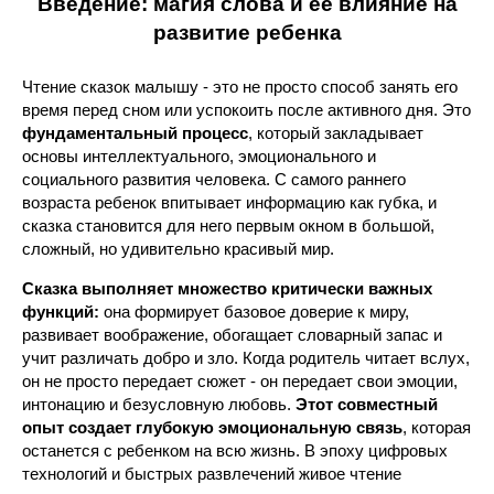
Введение: магия слова и ее влияние на
развитие ребенка
Чтение сказок малышу - это не просто способ занять его
время перед сном или успокоить после активного дня. Это
фундаментальный процесс
, который закладывает
основы интеллектуального, эмоционального и
социального развития человека. С самого раннего
возраста ребенок впитывает информацию как губка, и
сказка становится для него первым окном в большой,
сложный, но удивительно красивый мир.
Сказка выполняет множество критически важных
функций:
она формирует базовое доверие к миру,
развивает воображение, обогащает словарный запас и
учит различать добро и зло. Когда родитель читает вслух,
он не просто передает сюжет - он передает свои эмоции,
интонацию и безусловную любовь.
Этот совместный
опыт создает глубокую эмоциональную связь
, которая
останется с ребенком на всю жизнь. В эпоху цифровых
технологий и быстрых развлечений живое чтение