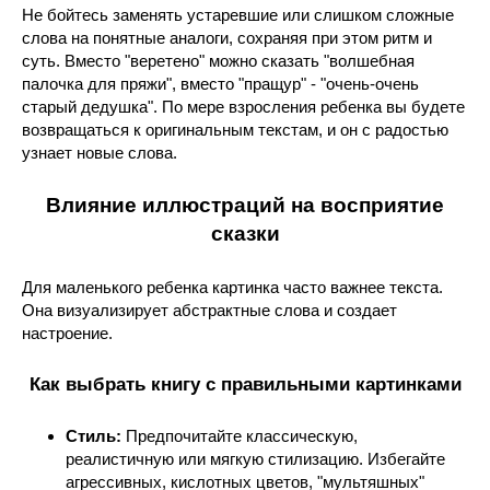
Не бойтесь заменять устаревшие или слишком сложные
слова на понятные аналоги, сохраняя при этом ритм и
суть. Вместо "веретено" можно сказать "волшебная
палочка для пряжи", вместо "пращур" - "очень-очень
старый дедушка". По мере взросления ребенка вы будете
возвращаться к оригинальным текстам, и он с радостью
узнает новые слова.
Влияние иллюстраций на восприятие
сказки
Для маленького ребенка картинка часто важнее текста.
Она визуализирует абстрактные слова и создает
настроение.
Как выбрать книгу с правильными картинками
Стиль:
Предпочитайте классическую,
реалистичную или мягкую стилизацию. Избегайте
агрессивных, кислотных цветов, "мультяшных"