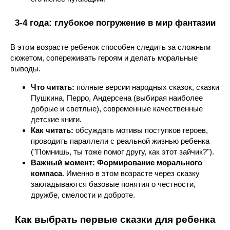
3-4 года: глубокое погружение в мир фантазии
В этом возрасте ребенок способен следить за сложным
сюжетом, сопереживать героям и делать моральные
выводы.
Что читать:
полные версии народных сказок, сказки
Пушкина, Перро, Андерсена (выбирая наиболее
добрые и светлые), современные качественные
детские книги.
Как читать:
обсуждать мотивы поступков героев,
проводить параллели с реальной жизнью ребенка
("Помнишь, ты тоже помог другу, как этот зайчик?").
Важный момент:
Формирование морального
компаса
. Именно в этом возрасте через сказку
закладываются базовые понятия о честности,
дружбе, смелости и доброте.
Как выбрать первые сказки для ребенка