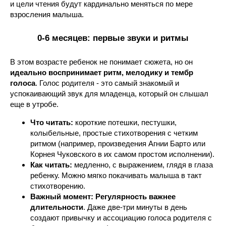
и цели чтения будут кардинально меняться по мере
взросления малыша.
0-6 месяцев: первые звуки и ритмы
В этом возрасте ребенок не понимает сюжета, но он
идеально воспринимает ритм, мелодику и тембр
голоса
. Голос родителя - это самый знакомый и
успокаивающий звук для младенца, который он слышал
еще в утробе.
Что читать:
короткие потешки, пестушки,
колыбельные, простые стихотворения с четким
ритмом (например, произведения Агнии Барто или
Корнея Чуковского в их самом простом исполнении).
Как читать:
медленно, с выражением, глядя в глаза
ребенку. Можно мягко покачивать малыша в такт
стихотворению.
Важный момент:
Регулярность важнее
длительности
. Даже две-три минуты в день
создают привычку и ассоциацию голоса родителя с