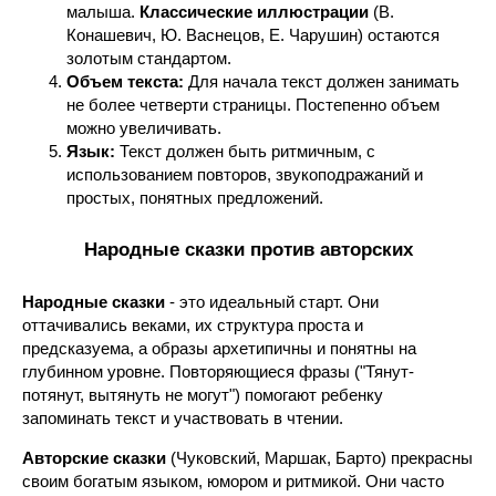
малыша.
Классические иллюстрации
(В.
Конашевич, Ю. Васнецов, Е. Чарушин) остаются
золотым стандартом.
Объем текста:
Для начала текст должен занимать
не более четверти страницы. Постепенно объем
можно увеличивать.
Язык:
Текст должен быть ритмичным, с
использованием повторов, звукоподражаний и
простых, понятных предложений.
Народные сказки против авторских
Народные сказки
- это идеальный старт. Они
оттачивались веками, их структура проста и
предсказуема, а образы архетипичны и понятны на
глубинном уровне. Повторяющиеся фразы ("Тянут-
потянут, вытянуть не могут") помогают ребенку
запоминать текст и участвовать в чтении.
Авторские сказки
(Чуковский, Маршак, Барто) прекрасны
своим богатым языком, юмором и ритмикой. Они часто