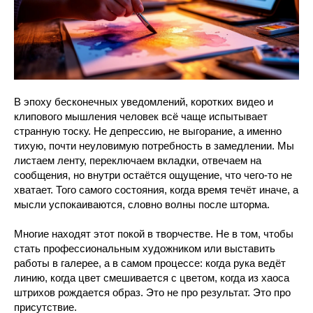
В эпоху бесконечных уведомлений, коротких видео и
клипового мышления человек всё чаще испытывает
странную тоску. Не депрессию, не выгорание, а именно
тихую, почти неуловимую потребность в замедлении. Мы
листаем ленту, переключаем вкладки, отвечаем на
сообщения, но внутри остаётся ощущение, что чего-то не
хватает. Того самого состояния, когда время течёт иначе, а
мысли успокаиваются, словно волны после шторма.
Многие находят этот покой в творчестве. Не в том, чтобы
стать профессиональным художником или выставить
работы в галерее, а в самом процессе: когда рука ведёт
линию, когда цвет смешивается с цветом, когда из хаоса
штрихов рождается образ. Это не про результат. Это про
присутствие.