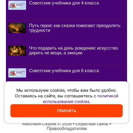
Советские учебники для 4 класса
Путь героя: как сказки помогают преодолеть
трудности
Что подарить на день рождения: искусство
дарить не вещи, а эмоции
Советские учебники для 6 класса
Мы используем cookies, чтобы вам было удобно.
Как быстро выучить стихотворение:
Оставаясь на сайте, вы соглашаетесь с
политикой
лайфхаки от зубрилок и актёров
использования cookies
.
ПРИНЯТЬ
Миллион Сказок
©️ 2026 •
Обратная связь
•
Правообладателям