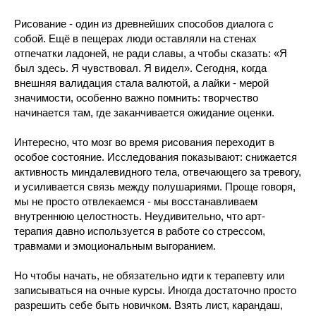
Рисование - один из древнейших способов диалога с
собой. Ещё в пещерах люди оставляли на стенах
отпечатки ладоней, не ради славы, а чтобы сказать: «Я
был здесь. Я чувствовал. Я видел». Сегодня, когда
внешняя валидация стала валютой, а лайки - мерой
значимости, особенно важно помнить: творчество
начинается там, где заканчивается ожидание оценки.
Интересно, что мозг во время рисования переходит в
особое состояние. Исследования показывают: снижается
активность миндалевидного тела, отвечающего за тревогу,
и усиливается связь между полушариями. Проще говоря,
мы не просто отвлекаемся - мы восстанавливаем
внутреннюю целостность. Неудивительно, что арт-
терапия давно используется в работе со стрессом,
травмами и эмоциональным выгоранием.
Но чтобы начать, не обязательно идти к терапевту или
записываться на очные курсы. Иногда достаточно просто
разрешить себе быть новичком. Взять лист, карандаш,