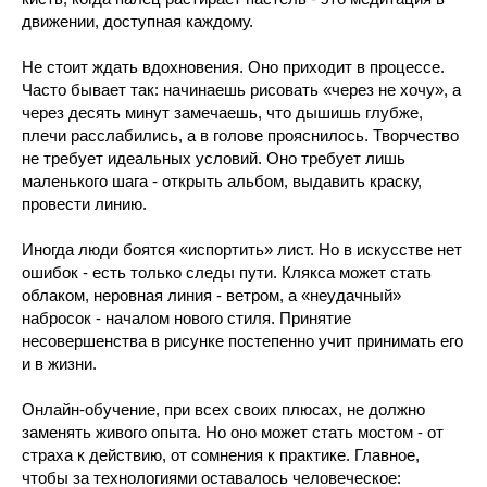
движении, доступная каждому.
Не стоит ждать вдохновения. Оно приходит в процессе.
Часто бывает так: начинаешь рисовать «через не хочу», а
через десять минут замечаешь, что дышишь глубже,
плечи расслабились, а в голове прояснилось. Творчество
не требует идеальных условий. Оно требует лишь
маленького шага - открыть альбом, выдавить краску,
провести линию.
Иногда люди боятся «испортить» лист. Но в искусстве нет
ошибок - есть только следы пути. Клякса может стать
облаком, неровная линия - ветром, а «неудачный»
набросок - началом нового стиля. Принятие
несовершенства в рисунке постепенно учит принимать его
и в жизни.
Онлайн-обучение, при всех своих плюсах, не должно
заменять живого опыта. Но оно может стать мостом - от
страха к действию, от сомнения к практике. Главное,
чтобы за технологиями оставалось человеческое: