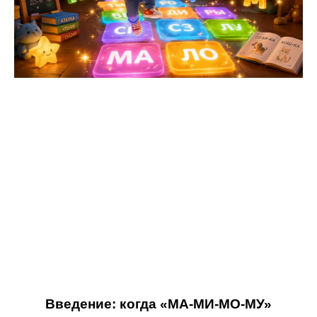
Введение: когда «МА-МИ-МО-МУ»