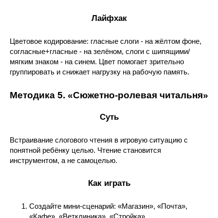
Лайфхак
Цветовое кодирование: гласные слоги - на жёлтом фоне,
согласные+гласные - на зелёном, слоги с шипящими/
мягким знаком - на синем. Цвет помогает зрительно
группировать и снижает нагрузку на рабочую память.
Методика 5. «Сюжетно-ролевая читальня»
Суть
Встраивание слогового чтения в игровую ситуацию с
понятной ребёнку целью. Чтение становится
инструментом, а не самоцелью.
Как играть
Создайте мини-сценарий: «Магазин», «Почта»,
«Кафе», «Ветклиника», «Стройка».