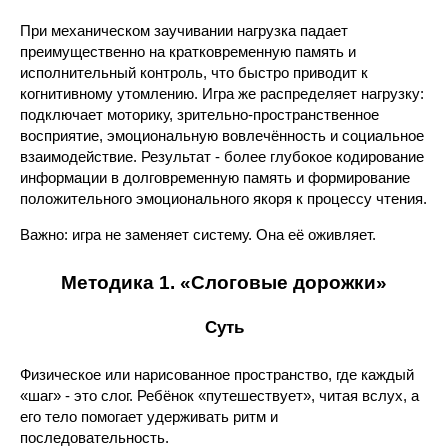
При механическом заучивании нагрузка падает
преимущественно на кратковременную память и
исполнительный контроль, что быстро приводит к
когнитивному утомлению. Игра же распределяет нагрузку:
подключает моторику, зрительно-пространственное
восприятие, эмоциональную вовлечённость и социальное
взаимодействие. Результат - более глубокое кодирование
информации в долговременную память и формирование
положительного эмоционального якоря к процессу чтения.
Важно: игра не заменяет систему. Она её оживляет.
Методика 1. «Слоговые дорожки»
Суть
Физическое или нарисованное пространство, где каждый
«шаг» - это слог. Ребёнок «путешествует», читая вслух, а
его тело помогает удерживать ритм и
последовательность.