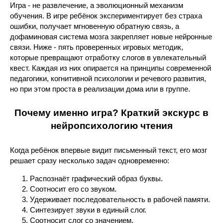
Игра - не развлечение, а эволюционный механизм
обучения. В игре ребёнок экспериментирует без страха
ошибки, получает мгновенную обратную связь, а
дофаминовая система мозга закрепляет новые нейронные
связи. Ниже - пять проверенных игровых методик,
которые превращают отработку слогов в увлекательный
квест. Каждая из них опирается на принципы современной
педагогики, когнитивной психологии и речевого развития,
но при этом проста в реализации дома или в группе.
Почему именно игра? Краткий экскурс в
нейропсихологию чтения
Когда ребёнок впервые видит письменный текст, его мозг
решает сразу несколько задач одновременно:
Распознаёт графический образ буквы.
Соотносит его со звуком.
Удерживает последовательность в рабочей памяти.
Синтезирует звуки в единый слог.
Соотносит слог со значением.