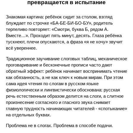
превращается в испытание
Знакомая картина: ребёнок сидит за столом, взгляд
блуждает по строчке «БА-БЕ-БИ-БО-БУ», родитель
терпеливо повторяет: «Смотри, буква Б, рядом А.
Вместе…». Проходит пять минут, десять. Глаза ребёнка
тускнеют, плечи опускаются, а фраза «я не хочу» звучит
всё увереннее.
Традиционное заучивание слоговых таблиц, механическое
проговаривание и бесконечные прописи часто дают
обратный эффект: ребёнок начинает воспринимать чтение
как обязанность, а не как ключ к новым мирам. При этом
сама идея чтения по слогам в русском языке
физиологически и лингвистически обоснована: русская
речь естественным образом делится на слоги, а слитное
произнесение согласного и гласного звука снимает
главную трудность начинающих читателей - «спотыкание»
на отдельных буквах.
Проблема не в слогах. Проблема в способе подачи.