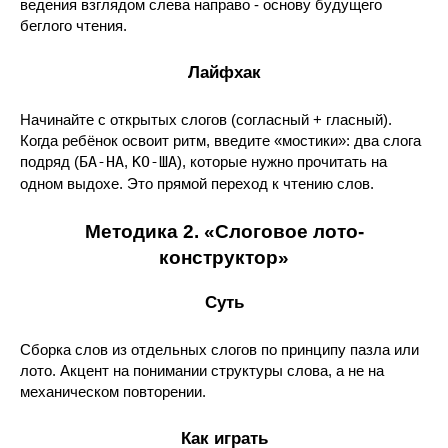
ведения взглядом слева направо - основу будущего
беглого чтения.
Лайфхак
Начинайте с открытых слогов (согласный + гласный).
Когда ребёнок освоит ритм, введите «мостики»: два слога
подряд (
БА-НА
,
КО-ША
), которые нужно прочитать на
одном выдохе. Это прямой переход к чтению слов.
Методика 2. «Слоговое лото-
конструктор»
Суть
Сборка слов из отдельных слогов по принципу пазла или
лото. Акцент на понимании структуры слова, а не на
механическом повторении.
Как играть