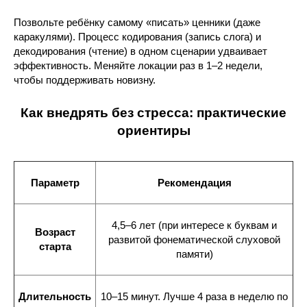
Позвольте ребёнку самому «писать» ценники (даже
каракулями). Процесс кодирования (запись слога) и
декодирования (чтение) в одном сценарии удваивает
эффективность. Меняйте локации раз в 1–2 недели,
чтобы поддерживать новизну.
Как внедрять без стресса: практические
ориентиры
Параметр
Рекомендация
4,5–6 лет (при интересе к буквам и
Возраст
развитой фонематической слуховой
старта
памяти)
Длительность
10–15 минут. Лучше 4 раза в неделю по