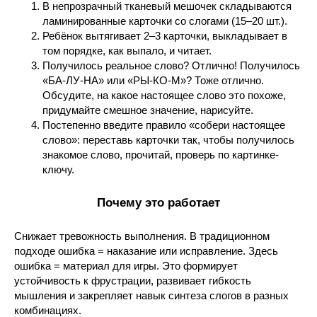
В непрозрачный тканевый мешочек складываются
ламинированные карточки со слогами (15–20 шт.).
Ребёнок вытягивает 2–3 карточки, выкладывает в
том порядке, как выпало, и читает.
Получилось реальное слово? Отлично! Получилось
«БА-ЛУ-НА» или «РЫ-КО-М»? Тоже отлично.
Обсудите, на какое настоящее слово это похоже,
придумайте смешное значение, нарисуйте.
Постепенно введите правило «собери настоящее
слово»: переставь карточки так, чтобы получилось
знакомое слово, прочитай, проверь по картинке-
ключу.
Почему это работает
Снижает тревожность выполнения. В традиционном
подходе ошибка = наказание или исправление. Здесь
ошибка = материал для игры. Это формирует
устойчивость к фрустрации, развивает гибкость
мышления и закрепляет навык синтеза слогов в разных
комбинациях.