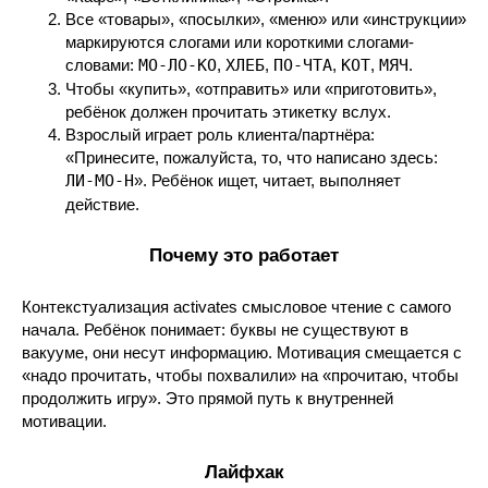
Все «товары», «посылки», «меню» или «инструкции»
маркируются слогами или короткими слогами-
словами:
МО-ЛО-КО
,
ХЛЕБ
,
ПО-ЧТА
,
КОТ
,
МЯЧ
.
Чтобы «купить», «отправить» или «приготовить»,
ребёнок должен прочитать этикетку вслух.
Взрослый играет роль клиента/партнёра:
«Принесите, пожалуйста, то, что написано здесь:
ЛИ-МО-Н
». Ребёнок ищет, читает, выполняет
действие.
Почему это работает
Контекстуализация activates смысловое чтение с самого
начала. Ребёнок понимает: буквы не существуют в
вакууме, они несут информацию. Мотивация смещается с
«надо прочитать, чтобы похвалили» на «прочитаю, чтобы
продолжить игру». Это прямой путь к внутренней
мотивации.
Лайфхак