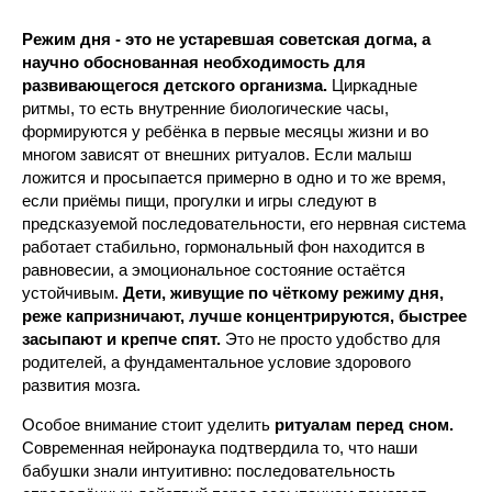
Режим дня - это не устаревшая советская догма, а
научно обоснованная необходимость для
развивающегося детского организма.
Циркадные
ритмы, то есть внутренние биологические часы,
формируются у ребёнка в первые месяцы жизни и во
многом зависят от внешних ритуалов. Если малыш
ложится и просыпается примерно в одно и то же время,
если приёмы пищи, прогулки и игры следуют в
предсказуемой последовательности, его нервная система
работает стабильно, гормональный фон находится в
равновесии, а эмоциональное состояние остаётся
устойчивым.
Дети, живущие по чёткому режиму дня,
реже капризничают, лучше концентрируются, быстрее
засыпают и крепче спят.
Это не просто удобство для
родителей, а фундаментальное условие здорового
развития мозга.
Особое внимание стоит уделить
ритуалам перед сном.
Современная нейронаука подтвердила то, что наши
бабушки знали интуитивно: последовательность