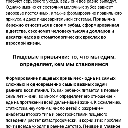
требуют серьёзного ухода, ведь они всё равно выпадут.
Однако именно от состояния молочных зубов зависит
здоровье постоянных, а также формирование правильного
прикуса и даже пищеварительной системы.
Привычка
бережно относиться к своим зубам, сформированная
в детстве, сэкономит человеку тысячи долларов и
десятки часов в стоматологических креслах во
взрослой жизни.
Пищевые привычки: то, что мы едим,
определяет, кем мы становимся
Формирование пищевых привычек - одна из самых
сложных и одновременно самых важных задач
раннего воспитания.
То, как ребёнок питается в первые
семь лет жизни, во многом определяет его отношение к
еде на протяжении всей дальнейшей жизни. К сожалению,
статистика неумолима: число детей с ожирением,
диабетом второго типа и расстройствами пищевого
поведения растёт катастрофически, и корни этих проблем
почти всегда уходят в раннее детство.
Первое и главное