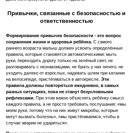
Привычки, связанные с безопасностью и
ответственностью
Формирование привычек безопасности - это вопрос
сохранения жизни и здоровья ребёнка.
С самого
раннего возраста малыш должен усвоить определённые
правила, которые становятся автоматическими: мыть
руки, переходить дорогу только на зелёный свет, не
разговаривать с незнакомцами, не брать у них ничего, не
уходить далеко от взрослых, надевать шлем при катании
на велосипеде, пристёгиваться в автокресле.
Эти
правила должны повторяться ежедневно, в самых
разных ситуациях, пока не станут безусловными
рефлексами.
При этом важно объяснять ребёнку смысл
каждого правила, а не просто требовать послушания: «мы
моем руки, потому что на них живут микробы, которые
могут вызвать болезнь», «мы пристёгиваемся, чтобы в
случае аварии не удариться».