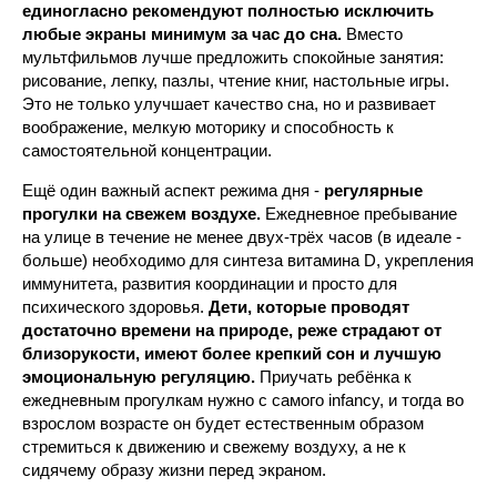
единогласно рекомендуют полностью исключить
любые экраны минимум за час до сна.
Вместо
мультфильмов лучше предложить спокойные занятия:
рисование, лепку, пазлы, чтение книг, настольные игры.
Это не только улучшает качество сна, но и развивает
воображение, мелкую моторику и способность к
самостоятельной концентрации.
Ещё один важный аспект режима дня -
регулярные
прогулки на свежем воздухе.
Ежедневное пребывание
на улице в течение не менее двух-трёх часов (в идеале -
больше) необходимо для синтеза витамина D, укрепления
иммунитета, развития координации и просто для
психического здоровья.
Дети, которые проводят
достаточно времени на природе, реже страдают от
близорукости, имеют более крепкий сон и лучшую
эмоциональную регуляцию.
Приучать ребёнка к
ежедневным прогулкам нужно с самого infancy, и тогда во
взрослом возрасте он будет естественным образом
стремиться к движению и свежему воздуху, а не к
сидячему образу жизни перед экраном.