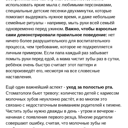
использовать яркие мыла с любимыми персонажами,
специальные детские песенки-двухминутки, которые
помогают выдержать нужное время, и даже небольшие
семейные ритуалы - например, мыть руки всей семьёй
одновременно перед ужином.
Важно, чтобы взрослые
сами демонстрировали правильное поведение:
нет
ничего более разрушительного для воспитательного
процесса, чем требование, которое не подкрепляется
личным примером. Если папа каждый раз забывает
помыть руки перед едой, а мама чистит зубы раз в сутки,
ребёнок очень быстро считает этот паттерн и
воспроизведёт его, несмотря на все словесные
наставления.
Ещё один важнейший аспект -
уход за полостью рта.
Стоматологи бьют тревогу: количество детей с кариесом
молочных зубов неуклонно растёт, и во многом это
связано с недостаточным вниманием родителей к гигиене.
Чистить зубы нужно дважды в день - утром и вечером -
начиная с появления первого резца. Многие родители
совершают ошибку, считая, что молочные зубы не