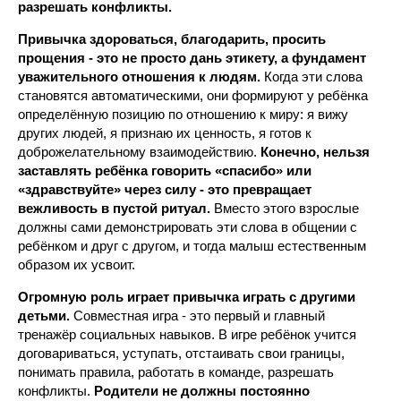
разрешать конфликты.
Привычка здороваться, благодарить, просить
прощения - это не просто дань этикету, а фундамент
уважительного отношения к людям.
Когда эти слова
становятся автоматическими, они формируют у ребёнка
определённую позицию по отношению к миру: я вижу
других людей, я признаю их ценность, я готов к
доброжелательному взаимодействию.
Конечно, нельзя
заставлять ребёнка говорить «спасибо» или
«здравствуйте» через силу - это превращает
вежливость в пустой ритуал.
Вместо этого взрослые
должны сами демонстрировать эти слова в общении с
ребёнком и друг с другом, и тогда малыш естественным
образом их усвоит.
Огромную роль играет привычка играть с другими
детьми.
Совместная игра - это первый и главный
тренажёр социальных навыков. В игре ребёнок учится
договариваться, уступать, отстаивать свои границы,
понимать правила, работать в команде, разрешать
конфликты.
Родители не должны постоянно