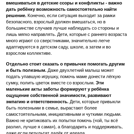
вмешиваться в детские ссоры и конфликты - важно
дать ребёнку возможность самостоятельно найти
решение.
Конечно, если ситуация выходит за рамки
безопасного, взрослый должен вмешаться, но в
большинстве случаев лучше наблюдать со стороны и
лишь мягко направлять. Дети, которые с раннего возраста
много играют со сверстниками, значительно легче
адаптируются в детском саду, школе, а затем и во
взрослом коллективе.
Отдельно стоит сказать о привычке помогать другим
и быть полезным.
Даже двухлетний малыш может
подать упавшую игрушку, помочь маме донести лёгкую
сумку, полить цветок вместе со взрослым.
Эти
маленькие акты заботы формируют у ребёнка
ощущение собственной значимости, развивают
эмпатию и ответственность.
Дети, которые привыкли
быть полезными в семье, вырастают более
самостоятельными, инициативными и чуткими людьми.
Важно не критиковать их попытки помочь («ой, ты всё
разлил, лучше я сама»), а благодарить и поддерживать,
даже если результат далёк от идеала.