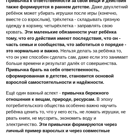
Привычка к ответственности за свои вещи и действия
также формируется в раннем детстве.
Даже двухлетний
ребёнок может убирать игрушки после игры (конечно,
вместе со взрослым), трёхлетка - складывать грязную
одежду в корзину, четырёхлетка - заправлять свою
кровать.
Эти маленькие обязанности учат ребёнка
тому, что его действия имеют последствия, что он -
часть семьи и сообщества, что заботиться о порядке -
это нормально и важно.
Нельзя делать за ребёнка то,
что он уже способен сделать сам, даже если это занимает
больше времени и результат далёк от совершенства.
Привычка брать на себя ответственность,
сформированная в детстве, становится основой
взрослой самостоятельности и надёжности.
Ещё один важный аспект -
привычка бережного
отношения к вещам, природе, ресурсам.
В эпоху
потребительского общества особенно важно научить
ребёнка ценить то, что у него есть, не ломать игрушки, не
рвать книги, не мусорить, экономить воду и
электричество.
Эти привычки формируются через
личный пример взрослых и через совместные