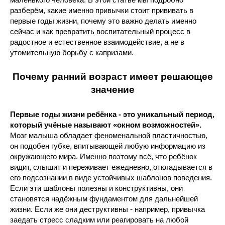
разберём, какие именно привычки стоит прививать в
первые годы жизни, почему это важно делать именно
сейчас и как превратить воспитательный процесс в
радостное и естественное взаимодействие, а не в
утомительную борьбу с капризами.
Почему ранний возраст имеет решающее
значение
Первые годы жизни ребёнка - это уникальный период,
который учёные называют «окном возможностей».
Мозг малыша обладает феноменальной пластичностью,
он подобен губке, впитывающей любую информацию из
окружающего мира. Именно поэтому всё, что ребёнок
видит, слышит и переживает ежедневно, откладывается в
его подсознании в виде устойчивых шаблонов поведения.
Если эти шаблоны полезны и конструктивны, они
становятся надёжным фундаментом для дальнейшей
жизни. Если же они деструктивны - например, привычка
заедать стресс сладким или реагировать на любой