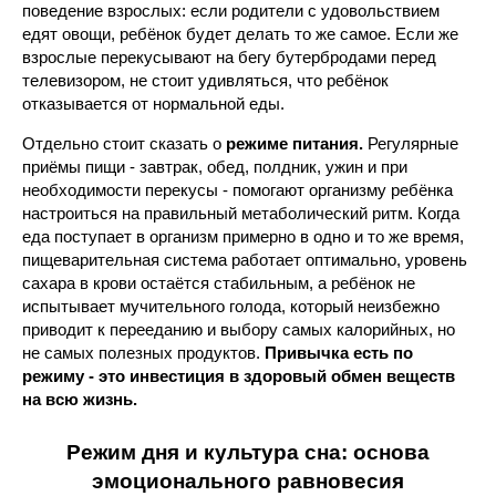
поведение взрослых: если родители с удовольствием
едят овощи, ребёнок будет делать то же самое. Если же
взрослые перекусывают на бегу бутербродами перед
телевизором, не стоит удивляться, что ребёнок
отказывается от нормальной еды.
Отдельно стоит сказать о
режиме питания.
Регулярные
приёмы пищи - завтрак, обед, полдник, ужин и при
необходимости перекусы - помогают организму ребёнка
настроиться на правильный метаболический ритм. Когда
еда поступает в организм примерно в одно и то же время,
пищеварительная система работает оптимально, уровень
сахара в крови остаётся стабильным, а ребёнок не
испытывает мучительного голода, который неизбежно
приводит к перееданию и выбору самых калорийных, но
не самых полезных продуктов.
Привычка есть по
режиму - это инвестиция в здоровый обмен веществ
на всю жизнь.
Режим дня и культура сна: основа
эмоционального равновесия