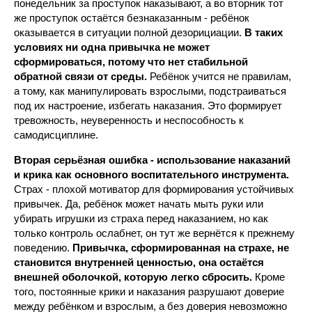
понедельник за проступок наказывают, а во вторник тот
же проступок остаётся безнаказанным - ребёнок
оказывается в ситуации полной дезорициации.
В таких
условиях ни одна привычка не может
сформироваться, потому что нет стабильной
обратной связи от среды.
Ребёнок учится не правилам,
а тому, как манипулировать взрослыми, подстраиваться
под их настроение, избегать наказания. Это формирует
тревожность, неуверенность и неспособность к
самодисциплине.
Вторая серьёзная ошибка - использование наказаний
и крика как основного воспитательного инструмента.
Страх - плохой мотиватор для формирования устойчивых
привычек. Да, ребёнок может начать мыть руки или
убирать игрушки из страха перед наказанием, но как
только контроль ослабнет, он тут же вернётся к прежнему
поведению.
Привычка, сформированная на страхе, не
становится внутренней ценностью, она остаётся
внешней оболочкой, которую легко сбросить.
Кроме
того, постоянные крики и наказания разрушают доверие
между ребёнком и взрослым, а без доверия невозможно