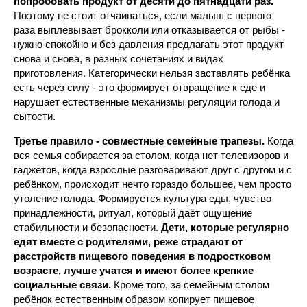
попробовать продукт от десяти до пятнадцати раз.
Поэтому не стоит отчаиваться, если малыш с первого
раза выплёвывает брокколи или отказывается от рыбы -
нужно спокойно и без давления предлагать этот продукт
снова и снова, в разных сочетаниях и видах
приготовления. Категорически нельзя заставлять ребёнка
есть через силу - это формирует отвращение к еде и
нарушает естественные механизмы регуляции голода и
сытости.
Третье правило - совместные семейные трапезы.
Когда
вся семья собирается за столом, когда нет телевизоров и
гаджетов, когда взрослые разговаривают друг с другом и с
ребёнком, происходит нечто гораздо большее, чем просто
утоление голода. Формируется культура еды, чувство
принадлежности, ритуал, который даёт ощущение
стабильности и безопасности.
Дети, которые регулярно
едят вместе с родителями, реже страдают от
расстройств пищевого поведения в подростковом
возрасте, лучше учатся и имеют более крепкие
социальные связи.
Кроме того, за семейным столом
ребёнок естественным образом копирует пищевое