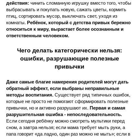
действия:
чинить сломанную игрушку вместо того, чтобы
выбрасывать и покупать новую, сажать цветы, кормить
птиц, сортировать мусор, выключать свет, уходя из
комнаты.
Ребёнок, который с детства привык бережно
относиться к миру, вырастает более осознанным и
ответственным человеком.
Чего делать категорически нельзя:
ошибки, разрушающие полезные
привычки
Даже самые благие намерения родителей могут дать
обратный эффект, если выбраны неправильные
методы воспитания.
Существует ряд типичных ошибок,
которые не просто не помогают сформировать полезные
привычки, но и активно разрушают их.
Первая и самая
разрушительная ошибка - непоследовательность.
Если сегодня ребёнку можно смотреть мультики перед
сном, а завтра нельзя; если мама требует мыть руки, а
папа говорит «да ладно, один раз можно не мыть»; если в